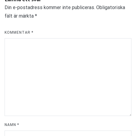
ALTERNATIVE:
Din e-postadress kommer inte publiceras.
Obligatoriska
fält är märkta
*
KOMMENTAR
*
NAMN
*