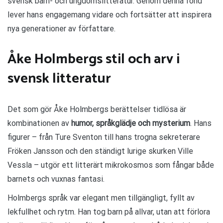
svensk barn- och ungdomslitteratur. Genom denna fond
lever hans engagemang vidare och fortsätter att inspirera
nya generationer av författare.
Åke Holmbergs stil och arv i
svensk litteratur
Det som gör Åke Holmbergs berättelser tidlösa är
kombinationen av
humor, språkglädje och mysterium
. Hans
figurer – från Ture Sventon till hans trogna sekreterare
Fröken Jansson och den ständigt lurige skurken Ville
Vessla – utgör ett litterärt mikrokosmos som fångar både
barnets och vuxnas fantasi.
Holmbergs språk var elegant men tillgängligt, fyllt av
lekfullhet och rytm. Han tog barn på allvar, utan att förlora