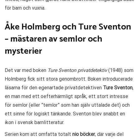
för barn och vuxna.
Åke Holmberg och Ture Sventon
– mästaren av semlor och
mysterier
Det var med boken
Ture Sventon privatdetektiv
(1948) som
Holmberg fick sitt stora genombrott. Boken introducerade
läsarna för den egenartade privatdetektiven
Ture Sventon
,
en man med ett oefterhärmligt språk, ett stort intresse
för semlor (eller ”temlor” som han själv uttalade det) och
ett sinne för logiskt tänkande. Sventon blev snabbt en
ikon i svensk barnlitteratur.
Serien kom att omfatta totalt
nio böcker
, där varje del