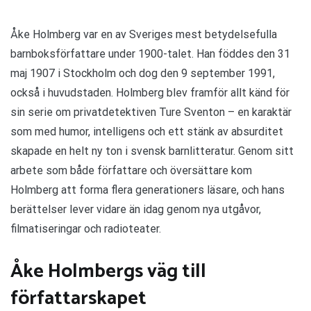
Holmberg
Åke Holmberg var en av Sveriges mest betydelsefulla
barnboksförfattare under 1900-talet. Han föddes den 31
maj 1907 i Stockholm och dog den 9 september 1991,
också i huvudstaden. Holmberg blev framför allt känd för
sin serie om privatdetektiven Ture Sventon – en karaktär
som med humor, intelligens och ett stänk av absurditet
skapade en helt ny ton i svensk barnlitteratur. Genom sitt
arbete som både författare och översättare kom
Holmberg att forma flera generationers läsare, och hans
berättelser lever vidare än idag genom nya utgåvor,
filmatiseringar och radioteater.
Åke Holmbergs väg till
författarskapet