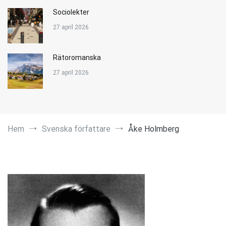
Sociolekter
27 april 2026
Rätoromanska
27 april 2026
Hem
Svenska författare
Åke Holmberg