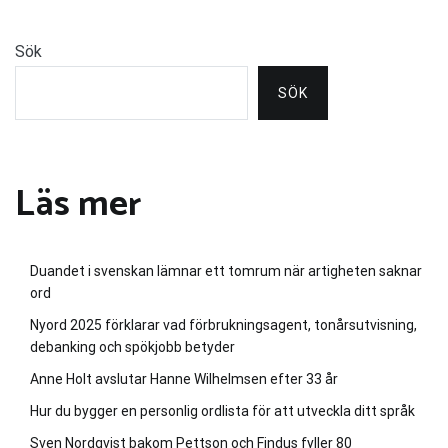
Sök
SÖK
Läs mer
Duandet i svenskan lämnar ett tomrum när artigheten saknar
ord
Nyord 2025 förklarar vad förbrukningsagent, tonårsutvisning,
debanking och spökjobb betyder
Anne Holt avslutar Hanne Wilhelmsen efter 33 år
Hur du bygger en personlig ordlista för att utveckla ditt språk
Sven Nordqvist bakom Pettson och Findus fyller 80