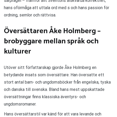
särprägel – framför allt Sventons älskvärda korrekthet,
hans oförmåga att uttala ord med s och hans passion för
ordning, semlor och rättvisa.
Översättaren Åke Holmberg –
brobyggare mellan språk och
kulturer
Utöver sitt författarskap gjorde Åke Holmberg en
betydande insats som översättare. Han översatte ett
stort antal barn- och ungdomsböcker från engelska, tyska
och danska till svenska. Bland hans mest uppskattade
översättningar finns klassiska äventyrs- och
ungdomsromaner.
Hans översättarstil var känd för att vara levande och