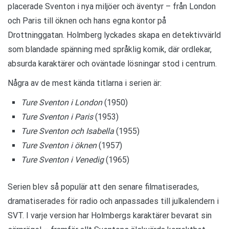
placerade Sventon i nya miljöer och äventyr – från London
och Paris till öknen och hans egna kontor på
Drottninggatan. Holmberg lyckades skapa en detektivvärld
som blandade spänning med språklig komik, där ordlekar,
absurda karaktärer och oväntade lösningar stod i centrum.
Några av de mest kända titlarna i serien är:
Ture Sventon i London
(1950)
Ture Sventon i Paris
(1953)
Ture Sventon och Isabella
(1955)
Ture Sventon i öknen
(1957)
Ture Sventon i Venedig
(1965)
Serien blev så populär att den senare filmatiserades,
dramatiserades för radio och anpassades till julkalendern i
SVT. I varje version har Holmbergs karaktärer bevarat sin