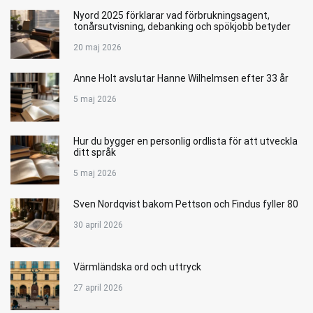
Nyord 2025 förklarar vad förbrukningsagent,
tonårsutvisning, debanking och spökjobb betyder
20 maj 2026
Anne Holt avslutar Hanne Wilhelmsen efter 33 år
5 maj 2026
Hur du bygger en personlig ordlista för att utveckla
ditt språk
5 maj 2026
Sven Nordqvist bakom Pettson och Findus fyller 80
30 april 2026
Värmländska ord och uttryck
27 april 2026