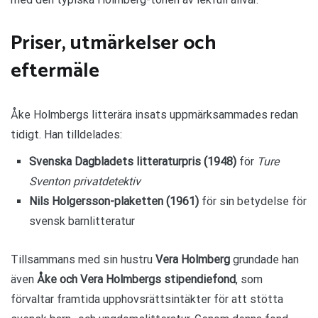
Priser, utmärkelser och
eftermäle
Åke Holmbergs litterära insats uppmärksammades redan
tidigt. Han tilldelades:
Svenska Dagbladets litteraturpris (1948)
för
Ture
Sventon privatdetektiv
Nils Holgersson-plaketten (1961)
för sin betydelse för
svensk barnlitteratur
Tillsammans med sin hustru
Vera Holmberg
grundade han
även
Åke och Vera Holmbergs stipendiefond
, som
förvaltar framtida upphovsrättsintäkter för att stötta