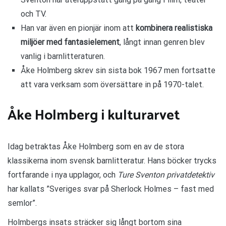
och TV.
Han var även en pionjär inom att
kombinera realistiska
miljöer med fantasielement
, långt innan genren blev
vanlig i barnlitteraturen.
Åke Holmberg skrev sin sista bok 1967 men fortsatte
att vara verksam som översättare in på 1970-talet.
Åke Holmberg i kulturarvet
Idag betraktas Åke Holmberg som en av de stora
klassikerna inom svensk barnlitteratur. Hans böcker trycks
fortfarande i nya upplagor, och
Ture Sventon privatdetektiv
har kallats ”Sveriges svar på Sherlock Holmes – fast med
semlor”.
Holmbergs insats sträcker sig långt bortom sina