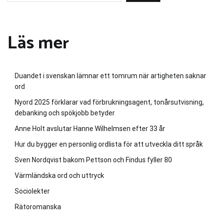
Läs mer
Duandet i svenskan lämnar ett tomrum när artigheten saknar
ord
Nyord 2025 förklarar vad förbrukningsagent, tonårsutvisning,
debanking och spökjobb betyder
Anne Holt avslutar Hanne Wilhelmsen efter 33 år
Hur du bygger en personlig ordlista för att utveckla ditt språk
Sven Nordqvist bakom Pettson och Findus fyller 80
Värmländska ord och uttryck
Sociolekter
Rätoromanska