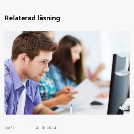
Relaterad läsning
Språk
4 juli 2024