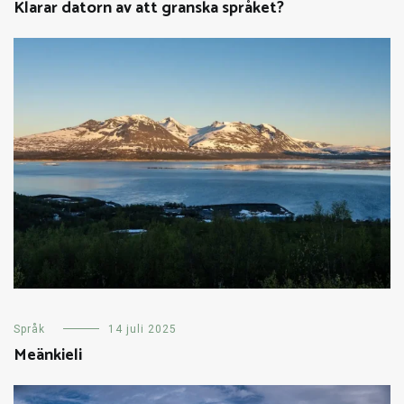
Klarar datorn av att granska språket?
Språk
14 juli 2025
Meänkieli