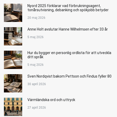
Nyord 2025 förklarar vad förbrukningsagent,
tonårsutvisning, debanking och spökjobb betyder
20 maj 2026
Anne Holt avslutar Hanne Wilhelmsen efter 33 år
5 maj 2026
Hur du bygger en personlig ordlista för att utveckla
ditt språk
5 maj 2026
Sven Nordqvist bakom Pettson och Findus fyller 80
30 april 2026
Värmländska ord och uttryck
27 april 2026