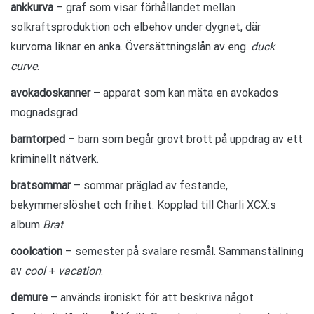
ankkurva
– graf som visar förhållandet mellan
solkraftsproduktion och elbehov under dygnet, där
kurvorna liknar en anka. Översättningslån av eng.
duck
curve
.
avokadoskanner
– apparat som kan mäta en avokados
mognadsgrad.
barntorped
– barn som begår grovt brott på uppdrag av ett
kriminellt nätverk.
bratsommar
– sommar präglad av festande,
bekymmerslöshet och frihet. Kopplad till Charli XCX:s
album
Brat
.
coolcation
– semester på svalare resmål. Sammanställning
av
cool
+
vacation
.
demure
– används ironiskt för att beskriva något