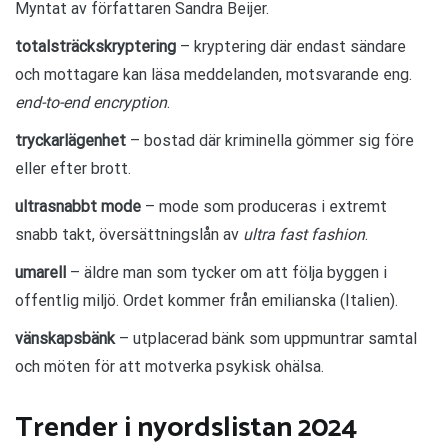
Myntat av författaren Sandra Beijer.
totalsträckskryptering
– kryptering där endast sändare
och mottagare kan läsa meddelanden, motsvarande eng.
end-to-end encryption
.
tryckarlägenhet
– bostad där kriminella gömmer sig före
eller efter brott.
ultrasnabbt mode
– mode som produceras i extremt
snabb takt, översättningslån av
ultra fast fashion
.
umarell
– äldre man som tycker om att följa byggen i
offentlig miljö. Ordet kommer från emilianska (Italien).
vänskapsbänk
– utplacerad bänk som uppmuntrar samtal
och möten för att motverka psykisk ohälsa.
Trender i nyordslistan 2024