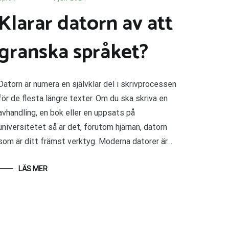
Klarar datorn av att
granska språket?
Datorn är numera en självklar del i skrivprocessen
för de flesta längre texter. Om du ska skriva en
avhandling, en bok eller en uppsats på
universitetet så är det, förutom hjärnan, datorn
som är ditt främst verktyg. Moderna datorer är…
LÄS MER