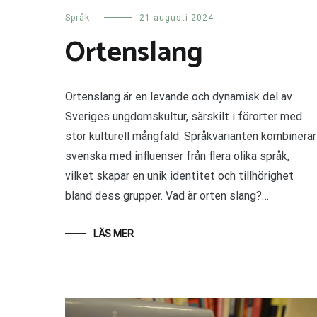
Språk
21 augusti 2024
Ortenslang
Ortenslang är en levande och dynamisk del av
Sveriges ungdomskultur, särskilt i förorter med
stor kulturell mångfald. Språkvarianten kombinerar
svenska med influenser från flera olika språk,
vilket skapar en unik identitet och tillhörighet
bland dess grupper. Vad är orten slang?…
LÄS MER