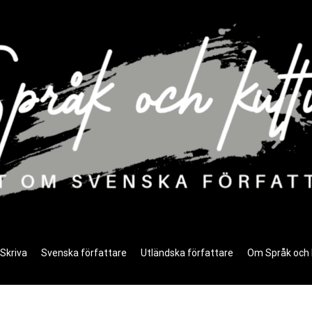
 Kultur
fattare och svensk kultur
Skriva
Svenska författare
Utländska författare
Om Språk och 