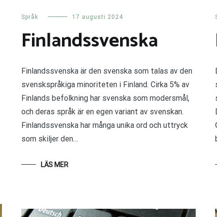
Språk
17 augusti 2024
Finlandssvenska
Finlandssvenska är den svenska som talas av den
svenskspråkiga minoriteten i Finland. Cirka 5% av
Finlands befolkning har svenska som modersmål,
och deras språk är en egen variant av svenskan.
Finlandssvenska har många unika ord och uttryck
som skiljer den…
LÄS MER